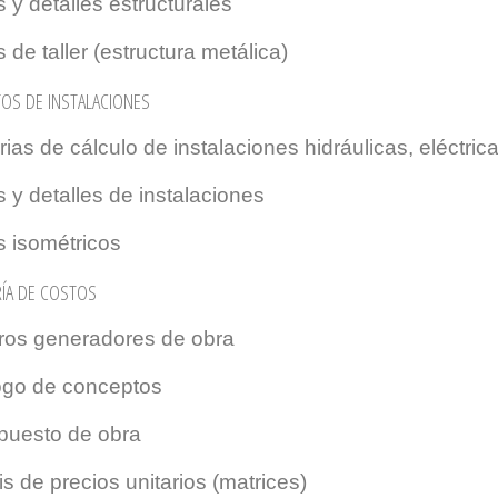
 y detalles estructurales
 de taller (estructura metálica)
OS DE INSTALACIONES
as de cálculo de instalaciones hidráulicas, eléctrica
 y detalles de instalaciones
 isométricos
RÍA DE COSTOS
os generadores de obra
ogo de conceptos
puesto de obra
is de precios unitarios (matrices)