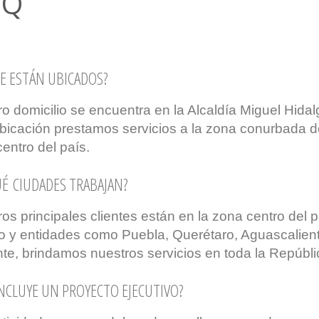
 Q
E ESTÁN UBICADOS?
o domicilio se encuentra en la Alcaldía Miguel Hid
bicación prestamos servicios a la zona conurbada d
entro del país.
UÉ CIUDADES TRABAJAN?
os principales clientes están en la zona centro del 
o y entidades como Puebla, Querétaro, Aguascalient
te, brindamos nuestros servicios en toda la Repúbl
INCLUYE UN PROYECTO EJECUTIVO?