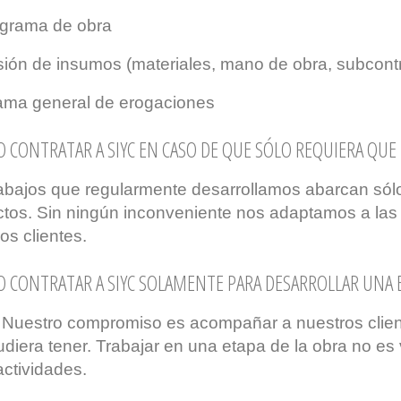
grama de obra
ión de insumos (materiales, mano de obra, subcontr
ama general de erogaciones
 CONTRATAR A SIYC EN CASO DE QUE SÓLO REQUIERA QUE
abajos que regularmente desarrollamos abarcan sólo
ctos. Sin ningún inconveniente nos adaptamos a las
os clientes.
 CONTRATAR A SIYC SOLAMENTE PARA DESARROLLAR UNA 
. Nuestro compromiso es acompañar a nuestros clien
diera tener. Trabajar en una etapa de la obra no es 
actividades.