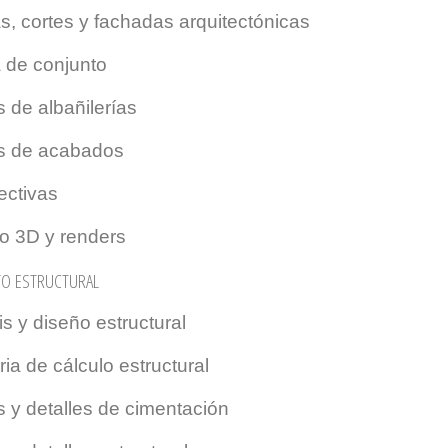
s, cortes y fachadas arquitectónicas
a de conjunto
 de albañilerías
s de acabados
ectivas
o 3D y renders
O ESTRUCTURAL
is y diseño estructural
a de cálculo estructural
 y detalles de cimentación