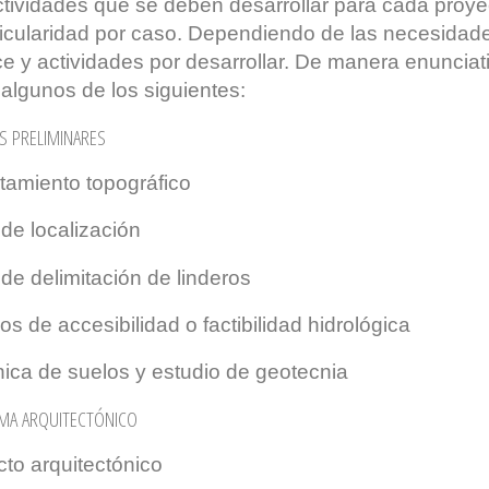
tividades que se deben desarrollar para cada proyec
ticularidad por caso. Dependiendo de las necesidad
e y actividades por desarrollar. De manera enunciati
r algunos de los siguientes:
S PRELIMINARES
tamiento topográfico
de localización
de delimitación de linderos
os de accesibilidad o factibilidad hidrológica
ica de suelos y estudio de geotecnia
MA ARQUITECTÓNICO
to arquitectónico